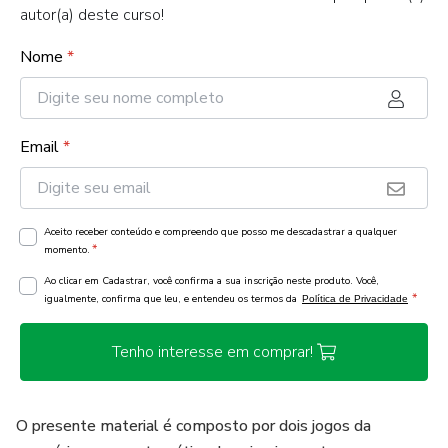
autor(a) deste curso!
Nome
*
Email
*
Aceito receber conteúdo e compreendo que posso me descadastrar a qualquer
*
momento.
Ao clicar em Cadastrar, você confirma a sua inscrição neste produto. Você,
*
igualmente, confirma que leu, e entendeu os termos da
Política de Privacidade
Tenho interesse em comprar!
O presente material é composto por dois jogos da