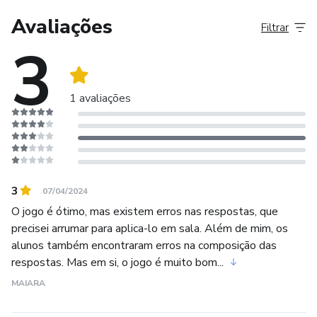
Avaliações
Filtrar
10. Possibilita ao aluno aprender a pensar.
3
1 avaliações
3
07/04/2024
O jogo é ótimo, mas existem erros nas respostas, que
precisei arrumar para aplica-lo em sala. Além de mim, os
alunos também encontraram erros na composição das
respostas. Mas em si, o jogo é muito bom...
MAIARA