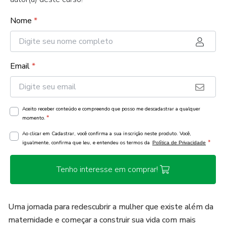
Nome
*
Email
*
Aceito receber conteúdo e compreendo que posso me descadastrar a qualquer
*
momento.
Ao clicar em Cadastrar, você confirma a sua inscrição neste produto. Você,
*
igualmente, confirma que leu, e entendeu os termos da
Política de Privacidade
Tenho interesse em comprar!
Uma jornada para redescubrir a mulher que existe além da
maternidade e começar a construir sua vida com mais