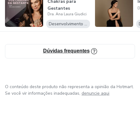
Chakras para
I
Gestantes
D
Dra. Ana Laura Giudici
Desenvolvimento Pessoal
Dúvidas frequentes
O conteúdo deste produto não representa a opinião da Hotmart.
Se você vir informações inadequadas,
denuncie aqui