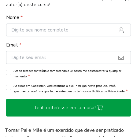
autor(a) deste curso!
Nome
*
Email
*
Aceito receber conteúdo e compreendo que posso me descadastrar a qualquer
*
momento.
Ao clicar em Cadastrar, você confirma a sua inscrição neste produto. Você,
*
igualmente, confirma que leu, e entendeu os termos da
Política de Privacidade
Tenho interesse em comprar!
Tomar Pai e Mãe é um exercício que deve ser praticado