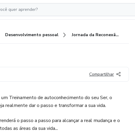
Desenvolvimento pessoal
Jornada da Reconexão 2.0
Compartilhar
é um Treinamento de autoconhecimento do seu Ser, o
ja realmente dar o passo e transformar a sua vida.
enderá o passo a passo para alcançar a real mudança e o
odas as áreas da sua vida...