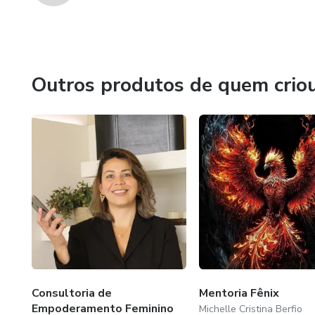
Outros produtos de quem crio
Consultoria de
Mentoria Fênix
Empoderamento Feminino
Michelle Cristina Berfio