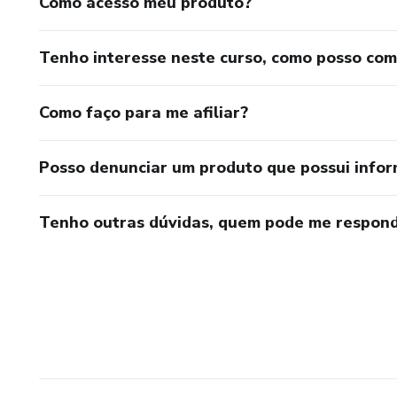
Como acesso meu produto?
Tenho interesse neste curso, como posso co
Como faço para me afiliar?
Posso denunciar um produto que possui info
Tenho outras dúvidas, quem pode me respond