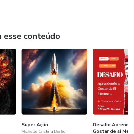
u esse conteúdo
Super Ação
Desafio Aprende
Gostar de si Mes
Michelle Cristina Berfio