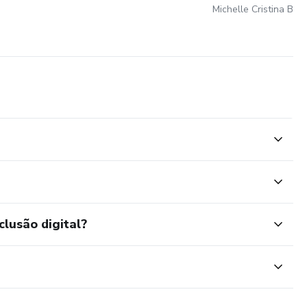
Michelle Cristina Berf
clusão digital?