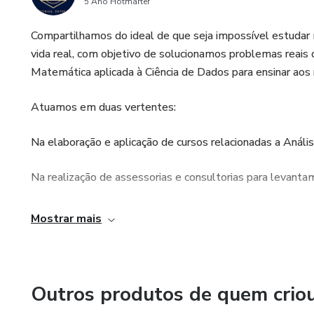
5 Ano Hotmarter
Compartilhamos do ideal de que seja impossível estudar 
vida real, com objetivo de solucionamos problemas reai
Matemática aplicada à Ciência de Dados para ensinar aos
Atuamos em duas vertentes:
Na elaboração e aplicação de cursos relacionadas a Análi
Na realização de assessorias e consultorias para levanta
Cotamos com um time formado por Especialistas, Mestre
Mostrar mais
estudos apresentados.
Outros produtos de quem crio