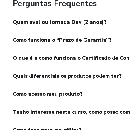
Perguntas Frequentes
Quem avaliou Jornada Dev (2 anos)?
Como funciona o “Prazo de Garantia”?
O que é e como funciona o Certificado de Con
Quais diferenciais os produtos podem ter?
Como acesso meu produto?
Tenho interesse neste curso, como posso co
Como faço para me afiliar?