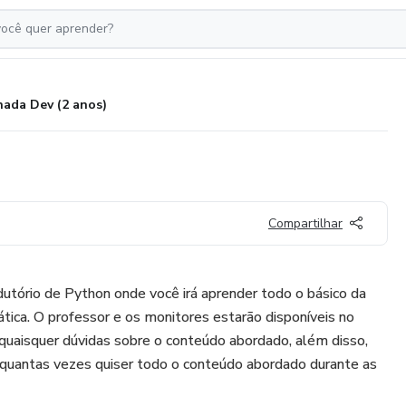
nada Dev (2 anos)
Compartilhar
odutório de Python onde você irá aprender todo o básico da
tica. O professor e os monitores estarão disponíveis no
quaisquer dúvidas sobre o conteúdo abordado, além disso,
r quantas vezes quiser todo o conteúdo abordado durante as