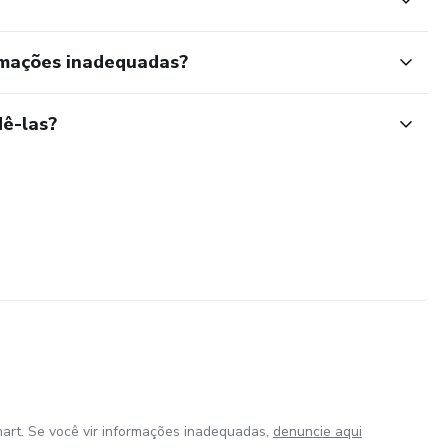
rmações inadequadas?
ê-las?
art. Se você vir informações inadequadas,
denuncie aqui