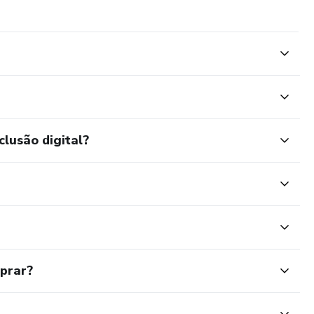
clusão digital?
mprar?