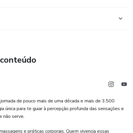
 conteúdo
 jornada de pouco mais de uma década e mais de 3.500
a única para te guiar à percepção profunda das sensações e
e não serve.
 massagens e práticas corporais. Quem vivencia essas