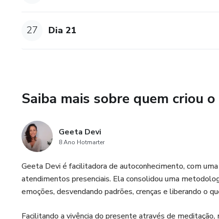
27
Dia 21
Saiba mais sobre quem criou o
Geeta Devi
8 Ano Hotmarter
Geeta Devi é facilitadora de autoconhecimento, com uma
atendimentos presenciais. Ela consolidou uma metodologi
emoções, desvendando padrões, crenças e liberando o qu
Facilitando a vivência do presente através de meditação,