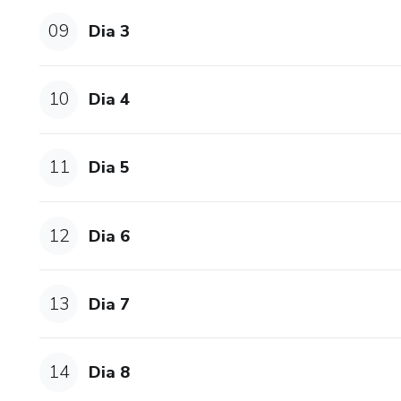
09
Dia 3
10
Dia 4
11
Dia 5
12
Dia 6
13
Dia 7
14
Dia 8