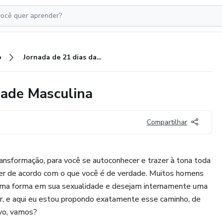
o
Jornada de 21 dias da Sexualidade Masculina
dade Masculina
Compartilhar
ransformação, para você se autoconhecer e trazer à tona toda
iver de acordo com o que você é de verdade. Muitos homens
uma forma em sua sexualidade e desejam internamente uma
or, e aqui eu estou propondo exatamente esse caminho, de
ivo, vamos?