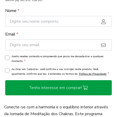
Nome
*
Email
*
Aceito receber conteúdo e compreendo que posso me descadastrar a qualquer
*
momento.
Ao clicar em Cadastrar, você confirma a sua inscrição neste produto. Você,
*
igualmente, confirma que leu, e entendeu os termos da
Política de Privacidade
Tenho interesse em comprar!
Conecte-se com a harmonia e o equilíbrio interior através
da Jornada de Meditação dos Chakras. Este programa