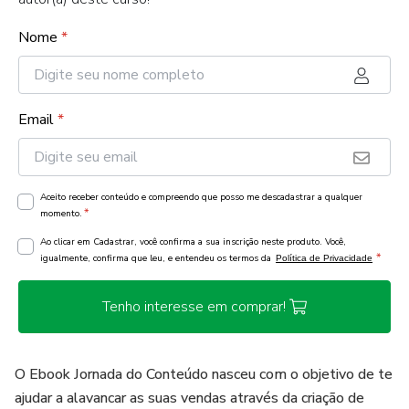
Nome
*
Email
*
Aceito receber conteúdo e compreendo que posso me descadastrar a qualquer
*
momento.
Ao clicar em Cadastrar, você confirma a sua inscrição neste produto. Você,
*
igualmente, confirma que leu, e entendeu os termos da
Política de Privacidade
Tenho interesse em comprar!
O Ebook Jornada do Conteúdo nasceu com o objetivo de te
ajudar a alavancar as suas vendas através da criação de