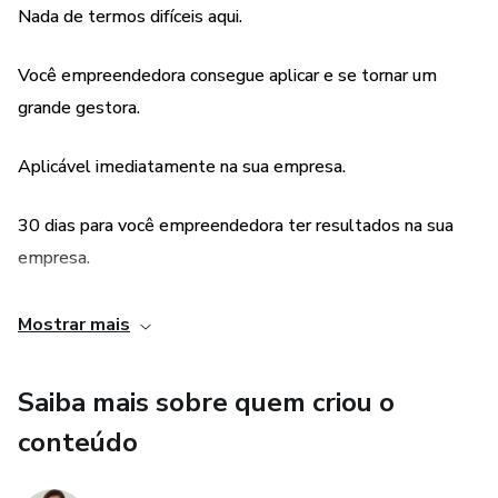
Nada de termos difíceis aqui.
Você empreendedora consegue aplicar e se tornar um
grande gestora.
Aplicável imediatamente na sua empresa.
30 dias para você empreendedora ter resultados na sua
empresa.
Encontros ao vivo comigo.
Mostrar mais
Mais aulas bônus.
Saiba mais sobre quem criou o
conteúdo