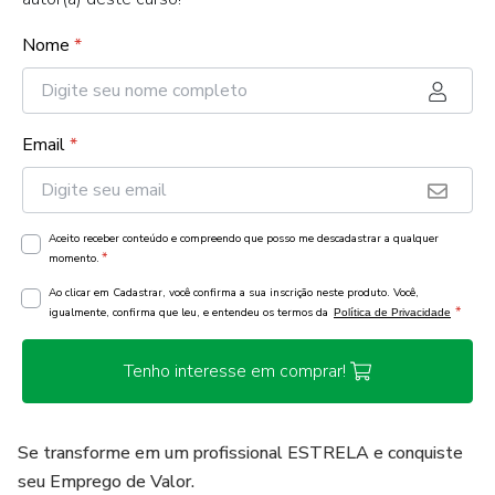
Nome
*
Email
*
Aceito receber conteúdo e compreendo que posso me descadastrar a qualquer
*
momento.
Ao clicar em Cadastrar, você confirma a sua inscrição neste produto. Você,
*
igualmente, confirma que leu, e entendeu os termos da
Política de Privacidade
Tenho interesse em comprar!
Se transforme em um profissional ESTRELA e conquiste
seu Emprego de Valor.