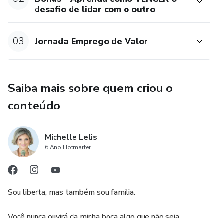
desafio de lidar com o outro
03
Jornada Emprego de Valor
Saiba mais sobre quem criou o
conteúdo
Michelle Lelis
6 Ano Hotmarter
Sou liberta, mas também sou família.
Você nunca ouvirá da minha boca algo que não seja