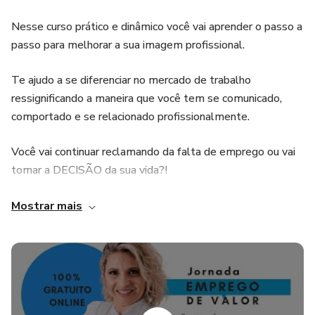
Nesse curso prático e dinâmico você vai aprender o passo a
passo para melhorar a sua imagem profissional.
Te ajudo a se diferenciar no mercado de trabalho
ressignificando a maneira que você tem se comunicado,
comportado e se relacionado profissionalmente.
Você vai continuar reclamando da falta de emprego ou vai
tomar a DECISÃO da sua vida?!
A gente sabe, a cada dia o mercado está mais concorrido e
Mostrar mais
as dúvidas continuam crescendo.
Se você está a procura de um emprego ou insatisfeita no
trabalho atual...
Assista as Lives da Jornada Emprego de Valor e tenha 03