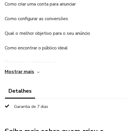
Como criar uma conta para anunciar
Como configurar as conversões
Qual o melhor objetivo para o seu anúncio
Como encontrar o público ideal
Colocando o anúncio no ar
Mostrar mais
O segredo dos criativos impossíveis de ignorar
Detalhes
Garantia de 7 dias