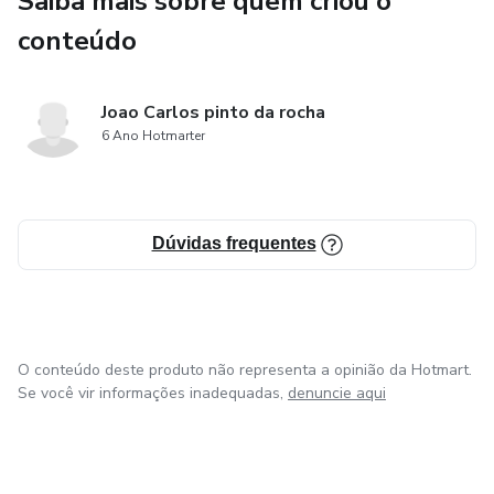
Saiba mais sobre quem criou o
conteúdo
Joao Carlos pinto da rocha
6 Ano Hotmarter
Dúvidas frequentes
O conteúdo deste produto não representa a opinião da Hotmart.
Se você vir informações inadequadas,
denuncie aqui