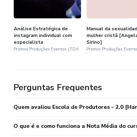
Análise Estratégica de
Manual da sexualida
instagram individual com
mulher cristã [Angel
especialista
Sirino]
Promov Produções Eventos LTDA
Promov Produções Event
Perguntas Frequentes
Quem avaliou Escola de Produtores - 2.0 [Ha
O que é e como funciona a Nota Média do cur