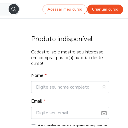
Acessar meu curso
Criar um curso
Produto indisponível
Cadastre-se e mostre seu interesse
em comprar para o(a) autor(a) deste
curso!
Nome
*
Email
*
Aceito receber conteúdo e compreendo que posso me