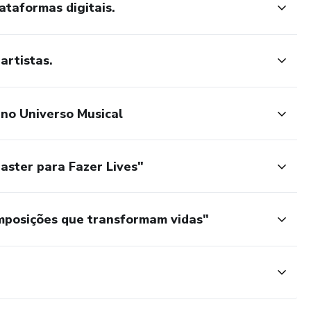
ataformas digitais.
artistas.
no Universo Musical
Master para Fazer Lives"
omposições que transformam vidas"