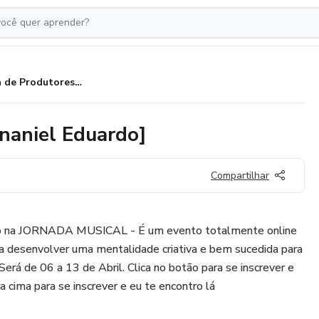
Escola de Produtores - 2.0 [Hananiel Eduardo]
ananiel Eduardo]
Compartilhar
isso na JORNADA MUSICAL - É um evento totalmente online
 a desenvolver uma mentalidade criativa e bem sucedida para
 Será de 06 a 13 de Abril. Clica no botão para se inscrever e
ra cima para se inscrever e eu te encontro lá