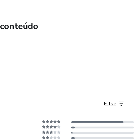
 conteúdo
Filtrar