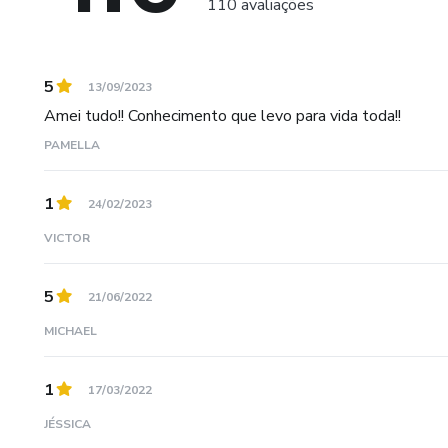
110 avaliações
5
13/09/2023
Amei tudo!! Conhecimento que levo para vida toda!!
PAMELLA
1
24/02/2023
VICTOR
5
21/06/2022
MICHAEL
1
17/03/2022
JÉSSICA