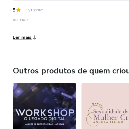
5
06/10/2021
ARTHUR
Ler mais
Outros produtos de quem crio