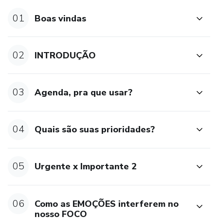
01
Boas vindas
02
INTRODUÇÃO
03
Agenda, pra que usar?
04
Quais são suas prioridades?
05
Urgente x Importante 2
06
Como as EMOÇÕES interferem no
nosso FOCO