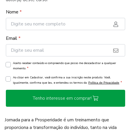
Nome
*
Email
*
Aceito receber conteúdo e compreendo que posso me descadastrar a qualquer
*
momento.
Ao clicar em Cadastrar, você confirma a sua inscrição neste produto. Você,
*
igualmente, confirma que leu, e entendeu os termos da
Política de Privacidade
Tenho interesse em comprar!
Jornada para a Prosperidade é um treinamento que
proporciona a transformação do indivíduo, tanto na vida