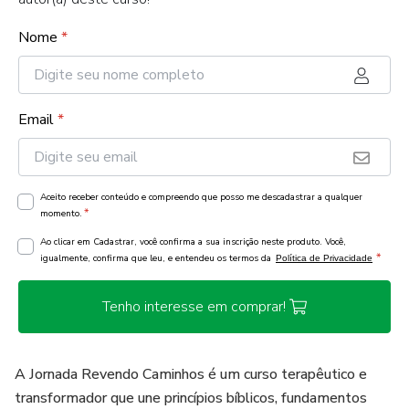
Nome
*
Email
*
Aceito receber conteúdo e compreendo que posso me descadastrar a qualquer
*
momento.
Ao clicar em Cadastrar, você confirma a sua inscrição neste produto. Você,
*
igualmente, confirma que leu, e entendeu os termos da
Política de Privacidade
Tenho interesse em comprar!
A Jornada Revendo Caminhos é um curso terapêutico e
transformador que une princípios bíblicos, fundamentos