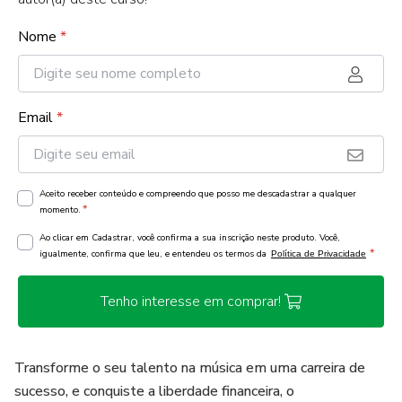
Nome
*
Email
*
Aceito receber conteúdo e compreendo que posso me descadastrar a qualquer
*
momento.
Ao clicar em Cadastrar, você confirma a sua inscrição neste produto. Você,
*
igualmente, confirma que leu, e entendeu os termos da
Política de Privacidade
Tenho interesse em comprar!
Transforme o seu talento na música em uma carreira de
sucesso, e conquiste a liberdade financeira, o