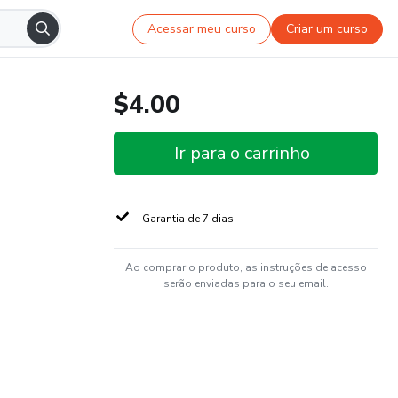
Acessar meu curso
Criar um curso
$4.00
Ir para o carrinho
Garantia de 7 dias
Ao comprar o produto, as instruções de acesso
serão enviadas para o seu email.