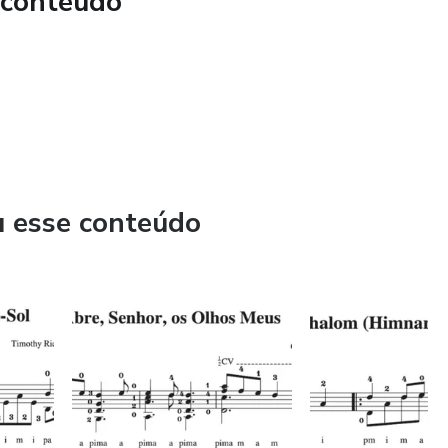
 conteúdo
u esse conteúdo