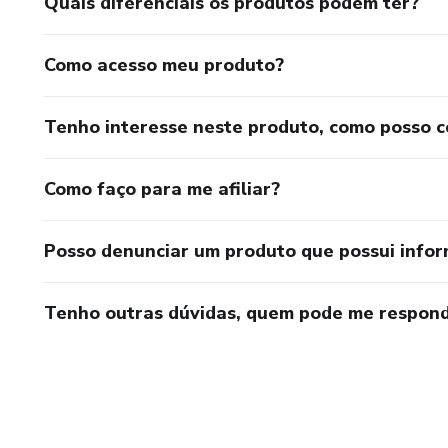
Quais diferenciais os produtos podem ter?
Como acesso meu produto?
Tenho interesse neste produto, como posso 
Como faço para me afiliar?
Posso denunciar um produto que possui info
Tenho outras dúvidas, quem pode me respond