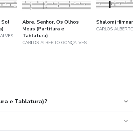
-Sol
Abre, Senhor, Os Olhos
Shalom(Himnario 
a)
Meus (Partitura e
Tablatura)
CARLOS ALBERTO GONÇALVES BORGES
CARLOS ALBERTO GONÇALVES BORGES
ura e Tablatura)?