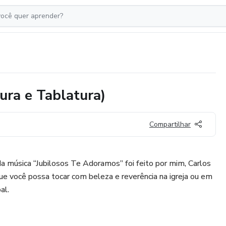
ura e Tablatura)
Compartilhar
 da música “Jubilosos Te Adoramos” foi feito por mim, Carlos
e você possa tocar com beleza e reverência na igreja ou em
al.