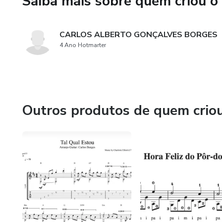
Saiba mais sobre quem criou o
CARLOS ALBERTO GONÇALVES BORGES
4 Ano Hotmarter
Outros produtos de quem crio