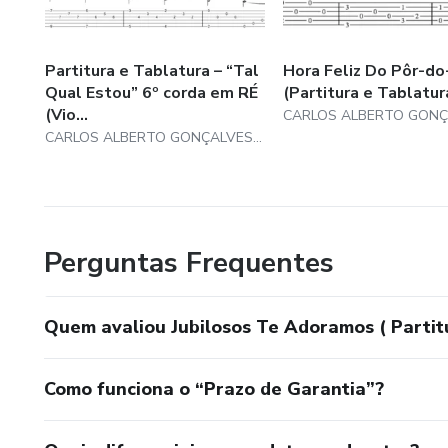
Partitura e Tablatura – “Tal
Hora Feliz Do Pôr-do
Qual Estou” 6º corda em RÉ
(Partitura e Tablatur
(Vio...
CARLOS ALBERTO GONÇALVES BORGES
Perguntas Frequentes
Quem avaliou Jubilosos Te Adoramos ( Partit
Como funciona o “Prazo de Garantia”?