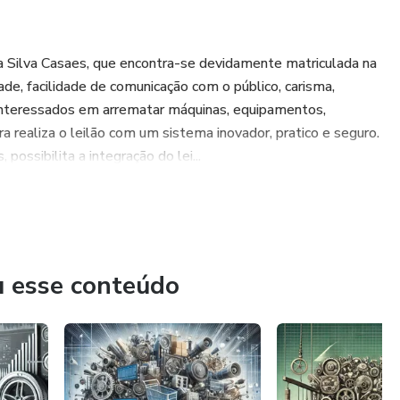
da Silva Casaes, que encontra-se devidamente matriculada na
e, facilidade de comunicação com o público, carisma,
interessados em arrematar máquinas, equipamentos,
ra realiza o leilão com um sistema inovador, pratico e seguro.
possibilita a integração do lei...
u esse conteúdo