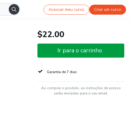
Acessar meu curso
Criar um curso
$22.00
Ir para o carrinho
Garantia de 7 dias
Ao comprar o produto, as instruções de acesso
serão enviadas para o seu email.