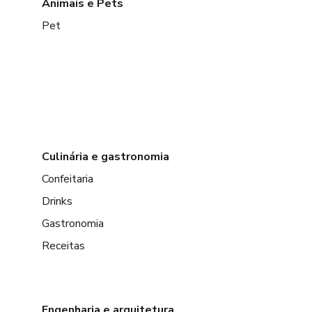
Animais e Pets
Pet
Culinária e gastronomia
Confeitaria
Drinks
Gastronomia
Receitas
Engenharia e arquitetura