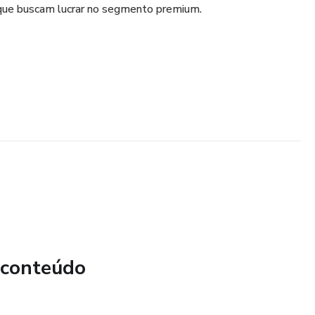
is que buscam lucrar no segmento premium.
 conteúdo