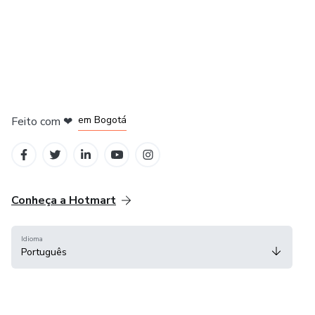
em Amsterdam
em Madrid
em Bogotá
Feito com
❤
em Belo Horizonte
na Cidade do México
Conheça a Hotmart
Idioma
Português