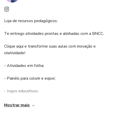
Loja de recursos pedagógicos:
Te entrego atividades prontas e alinhadas com a BNCC.
Clique aqui e transforme suas aulas com inovação e
criatividade!
- Atividades em folha;
- Painéis para colorir e expor;
- Jogos educativos;
- PDF para impressão e moldes;
Mostrar mais