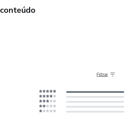
 conteúdo
Filtrar