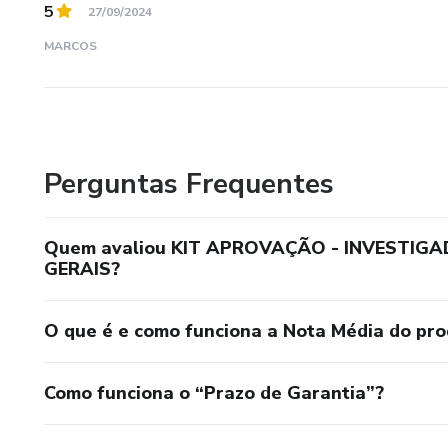
5
27/09/2024
MARCOS
Perguntas Frequentes
Quem avaliou KIT APROVAÇÃO - INVESTIGA
GERAIS?
O que é e como funciona a Nota Média do pr
Como funciona o “Prazo de Garantia”?