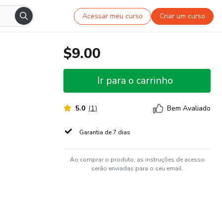
Acessar meu curso
Criar um curso
$9.00
Ir para o carrinho
5.0
(
1
)
Bem Avaliado
Garantia de 7 dias
Ao comprar o produto, as instruções de acesso
serão enviadas para o seu email.