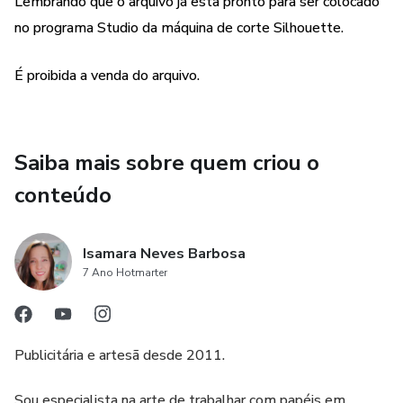
Lembrando que o arquivo já esta pronto para ser colocado
Folhagem maior 3,0cm
no programa Studio da máquina de corte Silhouette.
Folhagem menor 2,0cm
É proibida a venda do arquivo.
Bandeirinhas 1,2 x 1,2cm
Saiba mais sobre quem criou o
conteúdo
Isamara Neves Barbosa
7 Ano Hotmarter
Publicitária e artesã desde 2011.
Sou especialista na arte de trabalhar com papéis em