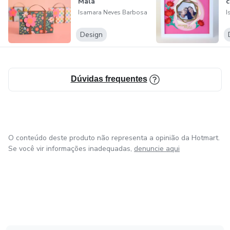
Mala
c
Isamara Neves Barbosa
I
Design
Dúvidas frequentes
O conteúdo deste produto não representa a opinião da Hotmart.
Se você vir informações inadequadas,
denuncie aqui