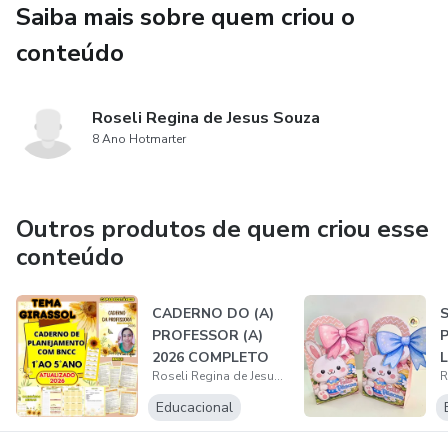
Saiba mais sobre quem criou o
lembrancinhas, coloridas e para colorir.
conteúdo
Roseli Regina de Jesus Souza
8 Ano Hotmarter
Outros produtos de quem criou esse
conteúdo
CADERNO DO (A)
PROFESSOR (A)
2026 COMPLETO
Roseli Regina de Jesus Souza
DE 1° AO 5° ANO...
Educacional