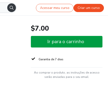
Acessar meu curso
Criar um curso
$7.00
Ir para o carrinho
Garantia de 7 dias
Ao comprar o produto, as instruções de acesso
serão enviadas para o seu email.