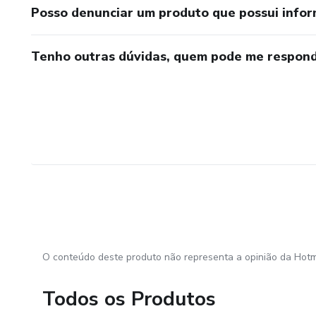
Posso denunciar um produto que possui info
Tenho outras dúvidas, quem pode me respond
O conteúdo deste produto não representa a opinião da Hotm
Todos os Produtos