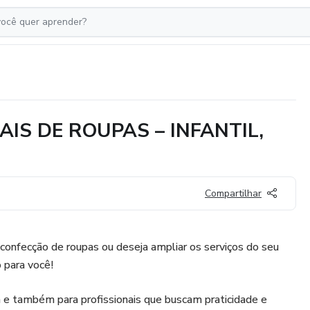
AIS DE ROUPAS – INFANTIL,
T
Compartilhar
confecção de roupas ou deseja ampliar os serviços do seu
o para você!
ra e também para profissionais que buscam praticidade e