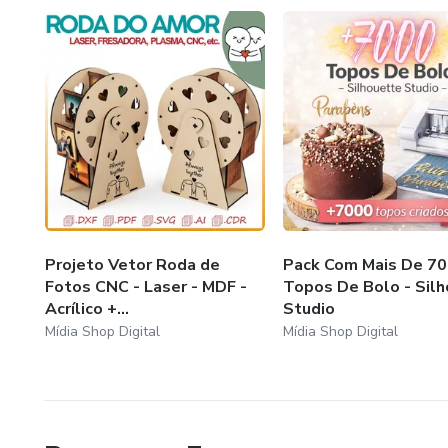
Own your future.
Projeto Vetor Roda de
Pack Com Mais De 7
Fotos CNC - Laser - MDF -
Topos De Bolo - Sil
Acrílico +...
Studio
Mídia Shop Digital
Mídia Shop Digital