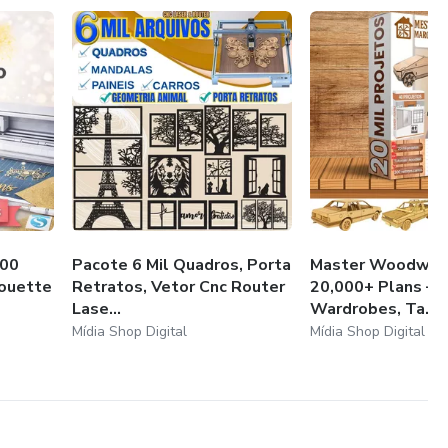
000
Pacote 6 Mil Quadros, Porta
Master Woodwork
houette
Retratos, Vetor Cnc Router
20,000+ Plans – 
Lase...
Wardrobes, Ta...
Mídia Shop Digital
Mídia Shop Digital