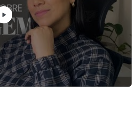
exclusivas, você aprenderá passo a passo como montar e
alidade profissional, usando papel mais resistente (como
IMEDIATA