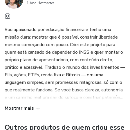
com renda baixa
1 Ano Hotmarter
Sou apaixonado por educação financeira e tenho uma
missão clara: mostrar que é possível construir liberdade
mesmo começando com pouco. Criei este projeto para
quem está cansado de depender do INSS e quer montar o
próprio plano de aposentadoria, com conteúdo direto,
prático e acessível. Traduzo o mundo dos investimentos —
FIIs, ações, ETFs, renda fixa e Bitcoin — em uma
linguagem simples, sem promessas milagrosas, só com o
que realmente funciona. Se você busca clareza, autonomia
e um caminho real pra sair do sufoco e construir patrimôn...
Mostrar mais
Outros produtos de quem criou esse