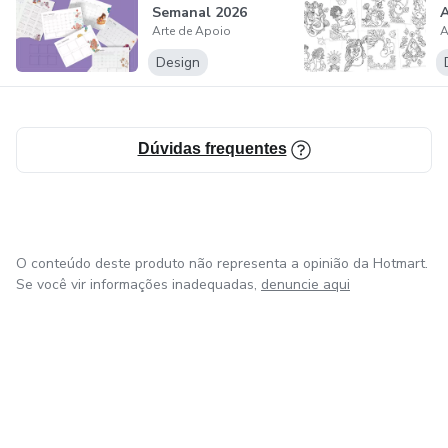
Semanal 2026
Arte de Apoio
A
Design
Dúvidas frequentes
O conteúdo deste produto não representa a opinião da Hotmart.
Se você vir informações inadequadas,
denuncie aqui
em Amsterdam
em Madrid