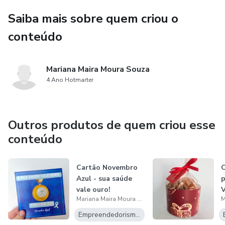
Saiba mais sobre quem criou o
conteúdo
Mariana Maira Moura Souza
4 Ano Hotmarter
Outros produtos de quem criou esse
conteúdo
Cartão Novembro
C
Azul - sua saúde
p
vale ouro!
Mariana Maira Moura Souza
Empreendedorismo Digital