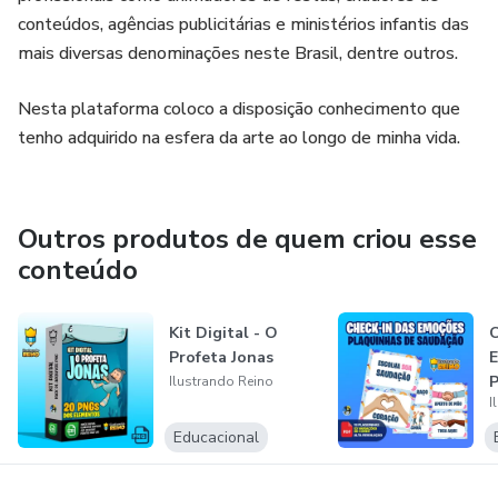
conteúdos, agências publicitárias e ministérios infantis das
mais diversas denominações neste Brasil, dentre outros.
Nesta plataforma coloco a disposição conhecimento que
tenho adquirido na esfera da arte ao longo de minha vida.
Outros produtos de quem criou esse
conteúdo
Kit Digital - O
C
Profeta Jonas
E
P
Ilustrando Reino
I
Educacional