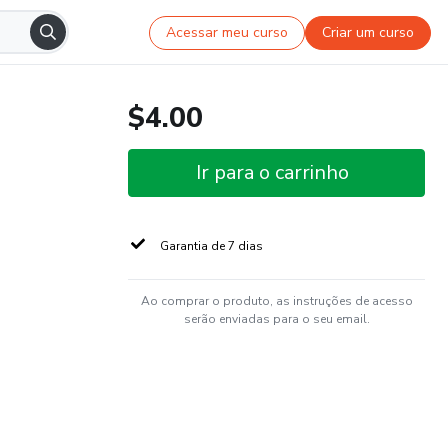
Acessar meu curso
Criar um curso
$4.00
Ir para o carrinho
Garantia de 7 dias
Ao comprar o produto, as instruções de acesso
serão enviadas para o seu email.