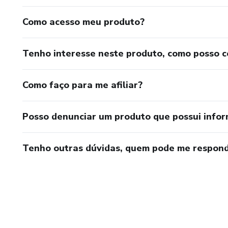
Como acesso meu produto?
Tenho interesse neste produto, como posso 
Como faço para me afiliar?
Posso denunciar um produto que possui info
Tenho outras dúvidas, quem pode me respond