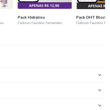
Pack Hidraliso
Pack DHT Blocke
des
Clebson Faustino Fernandes
Clebson Faustino Fe