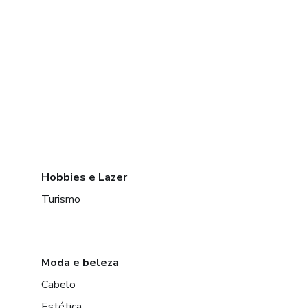
Hobbies e Lazer
Turismo
Moda e beleza
Cabelo
Estética