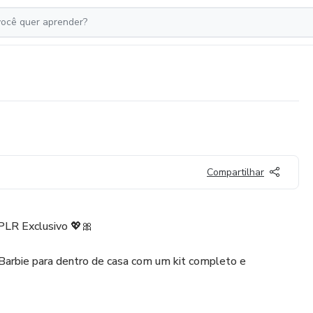
Compartilhar
 PLR Exclusivo 💖🎀
arbie para dentro de casa com um kit completo e