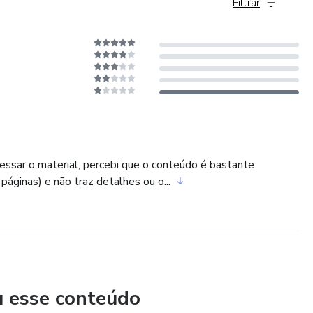
Filtrar
essar o material, percebi que o conteúdo é bastante
páginas) e não traz detalhes ou o...
u esse conteúdo