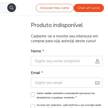
Acessar meu curso
Criar um curso
Produto indisponível
Cadastre-se e mostre seu interesse em
comprar para o(a) autor(a) deste curso!
Nome
*
Email
*
Aceito receber conteúdo e compreendo que posso me
*
descadastrar a qualquer momento.
Ao clicar em Cadastrar, você confirma a sua inscrição neste