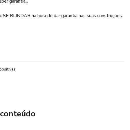
ber garantia...
 vc SE BLINDAR na hora de dar garantia nas suas construções.
positivas
 conteúdo