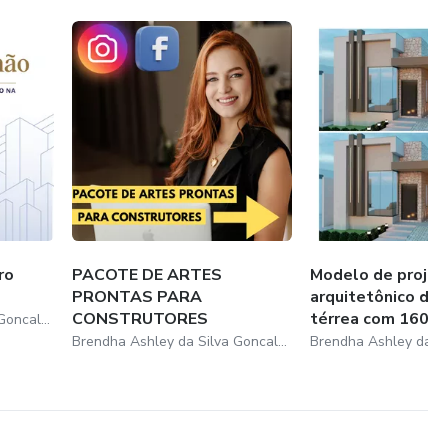
ro
PACOTE DE ARTES
Modelo de projet
PRONTAS PARA
arquitetônico de 
CONSTRUTORES
térrea com 160m
Brendha Ashley da Silva Goncalves
Brendha Ashley da Silva Goncalves