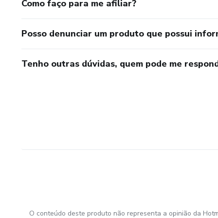
Como faço para me afiliar?
Posso denunciar um produto que possui info
Tenho outras dúvidas, quem pode me respond
O conteúdo deste produto não representa a opinião da Hotm