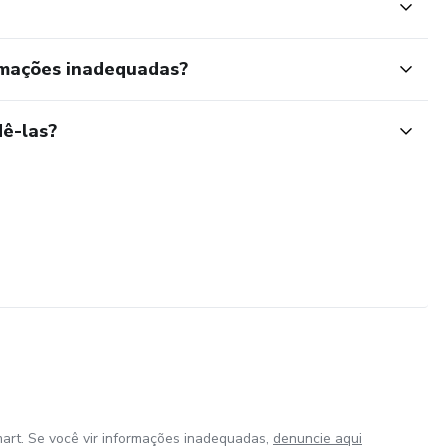
rmações inadequadas?
ê-las?
art. Se você vir informações inadequadas,
denuncie aqui