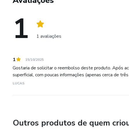
Avaliações
1
1 avaliações
1
15/10/2025
Gostaria de solicitar o reembolso deste produto. Após ac
superficial, com poucas informações (apenas cerca de três 
LUCAS
Outros produtos de quem crio