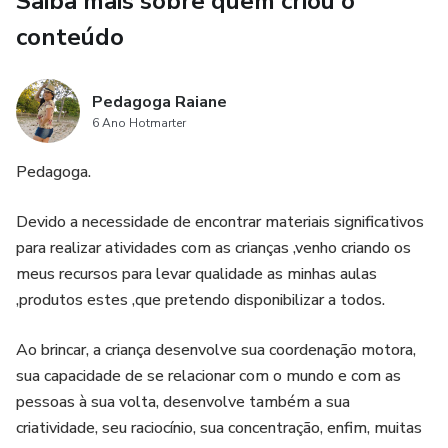
Saiba mais sobre quem criou o
✅Sacolinha
conteúdo
Para impressão, o ideal éutilizar papel com gramatura 180.
Pedagoga Raiane
Apenas 6 Reais
6 Ano Hotmarter
Pedagoga.
Devido a necessidade de encontrar materiais significativos
para realizar atividades com as crianças ,venho criando os
meus recursos para levar qualidade as minhas aulas
,produtos estes ,que pretendo disponibilizar a todos.
Ao brincar, a criança desenvolve sua coordenação motora,
sua capacidade de se relacionar com o mundo e com as
pessoas à sua volta, desenvolve também a sua
criatividade, seu raciocínio, sua concentração, enfim, muitas