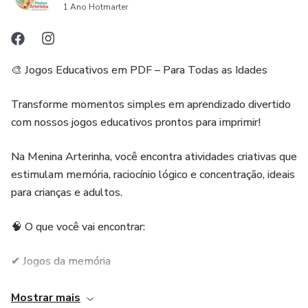
1 Ano Hotmarter
🎨 Jogos Educativos em PDF – Para Todas as Idades
Transforme momentos simples em aprendizado divertido
com nossos jogos educativos prontos para imprimir!
Na Menina Arterinha, você encontra atividades criativas que
estimulam memória, raciocínio lógico e concentração, ideais
para crianças e adultos.
🧠 O que você vai encontrar:
✔ Jogos da memória
✔ Dominó educativo
Mostrar mais