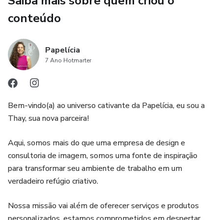
Saiba mais sobre quem criou o
para compor combinações de cores com praticidade,
conteúdo
rapidez e precisão.
👉 Este modelo NÃO é personalizado.
Papelícia
7 Ano Hotmarter
Ele já vem pronto no padrão oficial Papelícia — limpo,
prático e funcional.
Bem-vindo(a) ao universo cativante da Papelícia, eu sou a
🎨 COMO FUNCIONA
Thay, sua nova parceira!
O círculo é formado por duas camadas:
Aqui, somos mais do que uma empresa de design e
consultoria de imagem, somos uma fonte de inspiração
Um disco inferior com as cores organizadas
para transformar seu ambiente de trabalho em um
verdadeiro refúgio criativo.
Um disco superior (móvel) que gira por meio do ilhós
Nossa missão vai além de oferecer serviços e produtos
A partir da rotação do disco central, é possível visualizar e
personalizados, estamos comprometidos em despertar