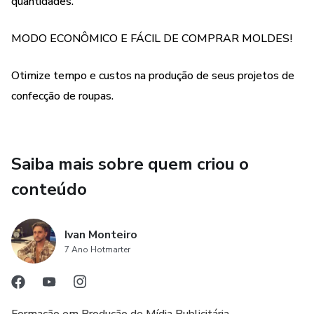
quantidades.
MODO ECONÔMICO E FÁCIL DE COMPRAR MOLDES!
Otimize tempo e custos na produção de seus projetos de
confecção de roupas.
Saiba mais sobre quem criou o
conteúdo
Ivan Monteiro
7 Ano Hotmarter