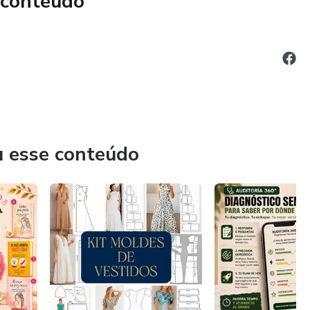
 conteúdo
u esse conteúdo