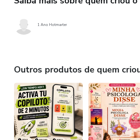
Saiba mais sobre quem criou o
1 Ano Hotmarter
Outros produtos de quem crio