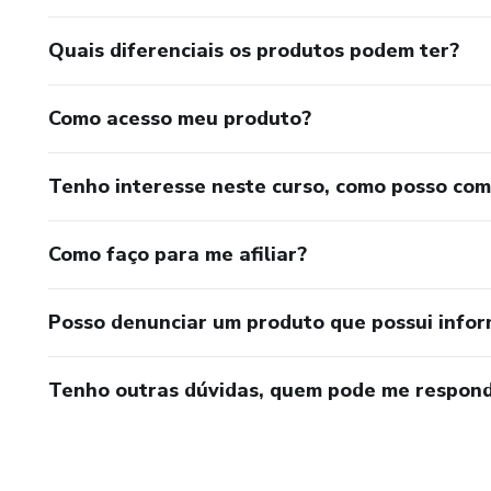
Quais diferenciais os produtos podem ter?
Como acesso meu produto?
Tenho interesse neste curso, como posso co
Como faço para me afiliar?
Posso denunciar um produto que possui info
Tenho outras dúvidas, quem pode me respond