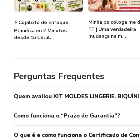
Minha psicóloga me d
⚡ Copiloto de Enfoque:
🧘‍♀️ | Uma verdadeira
Planifica en 2 Minutos
mudança na m...
desde tu Celul...
Perguntas Frequentes
Quem avaliou KIT MOLDES LINGERIE, BIQUÍN
Como funciona o “Prazo de Garantia”?
O que é e como funciona o Certificado de Con