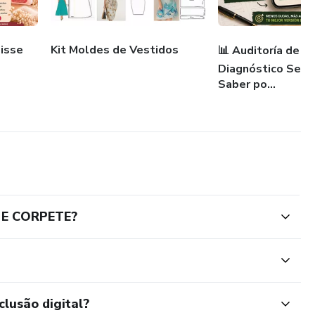
isse
Kit Moldes de Vestidos
📊 Auditoría de Vi
Diagnóstico Sema
Saber po...
I E CORPETE?
clusão digital?