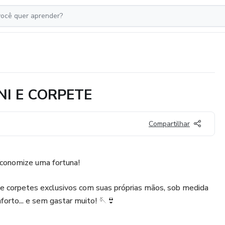
NI E CORPETE
Compartilhar
economize uma fortuna!
nis e corpetes exclusivos com suas próprias mãos, sob medida
forto... e sem gastar muito! 🪡👙