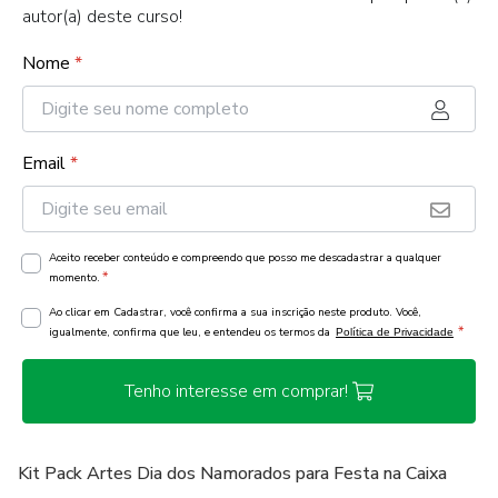
autor(a) deste curso!
Nome
*
Email
*
Aceito receber conteúdo e compreendo que posso me descadastrar a qualquer
*
momento.
Ao clicar em Cadastrar, você confirma a sua inscrição neste produto. Você,
*
igualmente, confirma que leu, e entendeu os termos da
Política de Privacidade
Tenho interesse em comprar!
Kit Pack Artes Dia dos Namorados para Festa na Caixa