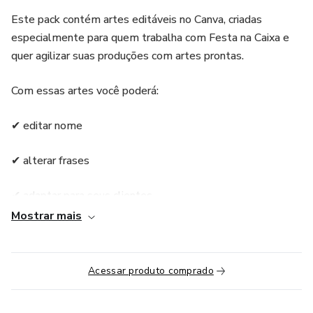
Este pack contém artes editáveis no Canva, criadas
especialmente para quem trabalha com Festa na Caixa e
quer agilizar suas produções com artes prontas.
Com essas artes você poderá:
✔ editar nome
✔ alterar frases
✔ adaptar para seus clientes
Mostrar mais
✔ imprimir e usar nas suas montagens
Acessar produto comprado