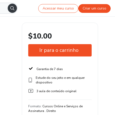
Acessar meu curso
Criar um curso
$10.00
Ir para o carrinho
Garantia de 7 dias
Estude do seu jeito e em qualquer
dispositivo
3 aula de conteúdo original
Formato
:
Cursos Online e Serviços de
Assinatura . Direito