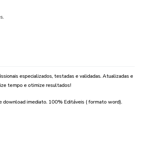
s.
ssionais especializados, testadas e validadas. Atualizadas e
ize tempo e otimize resultados!
e download imediato. 100% Editáveis ( formato word).