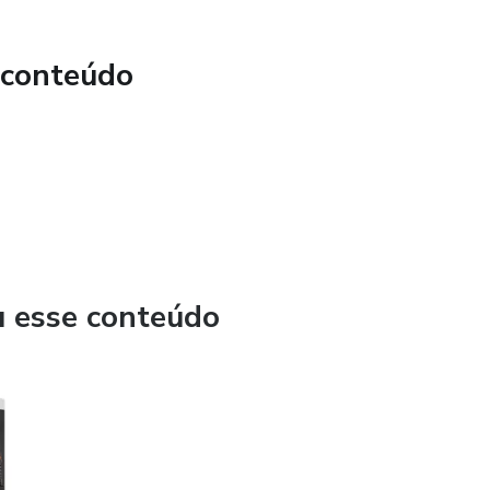
 conteúdo
u esse conteúdo