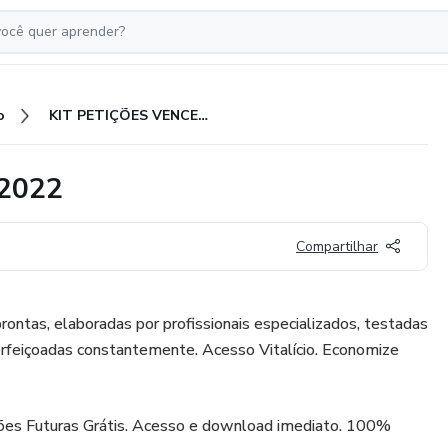
o
KIT PETIÇÕES VENCEDORAS 2022
2022
Compartilhar
rontas, elaboradas por profissionais especializados, testadas
erfeiçoadas constantemente. Acesso Vitalício. Economize
ões Futuras Grátis. Acesso e download imediato. 100%