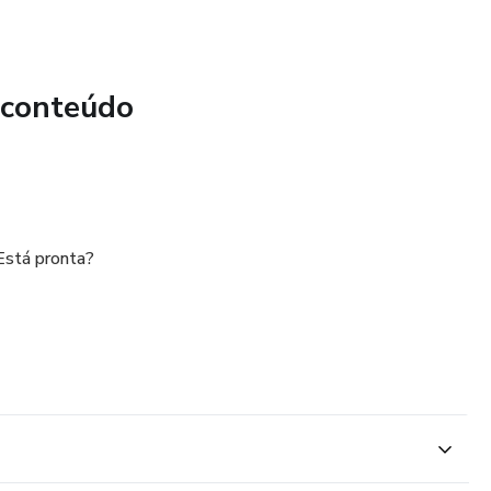
 conteúdo
 Está pronta?