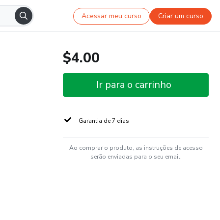
Acessar meu curso
Criar um curso
$4.00
Ir para o carrinho
Garantia de 7 dias
Ao comprar o produto, as instruções de acesso
serão enviadas para o seu email.