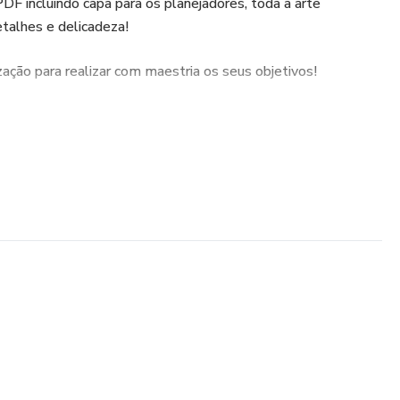
F incluindo capa para os planejadores, toda a arte
talhes e delicadeza!
zação para realizar com maestria os seus objetivos!