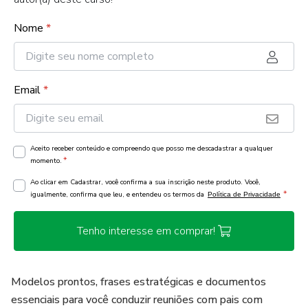
Nome
*
Email
*
Aceito receber conteúdo e compreendo que posso me descadastrar a qualquer
*
momento.
Ao clicar em Cadastrar, você confirma a sua inscrição neste produto. Você,
*
igualmente, confirma que leu, e entendeu os termos da
Política de Privacidade
Tenho interesse em comprar!
Modelos prontos, frases estratégicas e documentos
essenciais para você conduzir reuniões com pais com