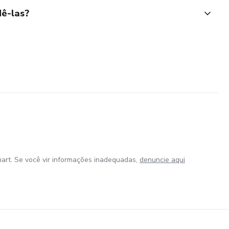
ê-las?
art. Se você vir informações inadequadas,
denuncie aqui