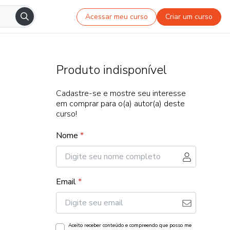
Acessar meu curso
Criar um curso
Produto indisponível
Cadastre-se e mostre seu interesse
em comprar para o(a) autor(a) deste
curso!
Nome
*
Email
*
Aceito receber conteúdo e compreendo que posso me