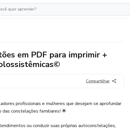
rtões em PDF para imprimir +
olossistêmicas©
Compartilhar
teladores profissionais e mulheres que desejam se aprofundar
 das constelações familiares! 🌟
atendimentos ou conduzir suas próprias autoconstelações,