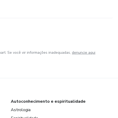
art. Se você vir informações inadequadas,
denuncie aqui
Autoconhecimento e espiritualidade
Astrologia