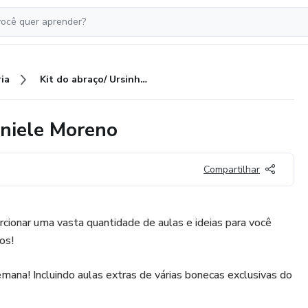
ia
Kit do abraço/ Ursinhos por Daniele Moreno
aniele Moreno
Compartilhar
rcionar uma vasta quantidade de aulas e ideias para você
os!
ana! Incluindo aulas extras de várias bonecas exclusivas do