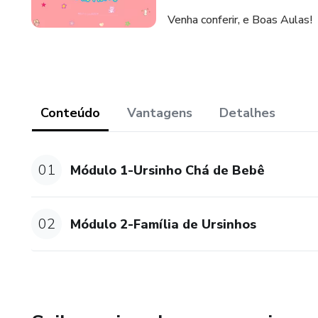
Venha conferir, e Boas Aulas!
Conteúdo
Vantagens
Detalhes
01
Módulo 1-Ursinho Chá de Bebê
02
Módulo 2-Família de Ursinhos