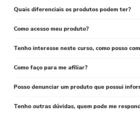
Quais diferenciais os produtos podem ter?
Como acesso meu produto?
Tenho interesse neste curso, como posso co
Como faço para me afiliar?
Posso denunciar um produto que possui info
Tenho outras dúvidas, quem pode me respond