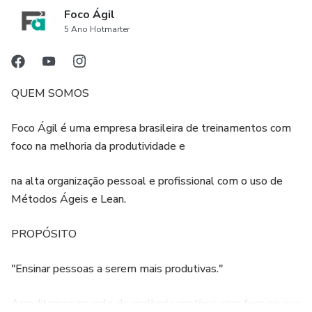
Foco Ágil
5 Ano Hotmarter
QUEM SOMOS
Foco Ágil é uma empresa brasileira de treinamentos com
foco na melhoria da produtividade e
na alta organização pessoal e profissional com o uso de
Métodos Ágeis e Lean.
PROPÓSITO
"Ensinar pessoas a serem mais produtivas."
Acreditamos no ciclo de melhoria contínua com foco no que