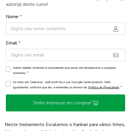
autor(a) deste curso!
Nome
*
Email
*
Aceito receber conteúdo e compreendo que posso me descadastrar a qualquer
*
momento.
Ao clicar em Cadastrar, você confirma a sua inscrição neste produto. Você,
*
igualmente, confirma que leu, e entendeu os termos da
Política de Privacidade
Tenho interesse em comprar!
Neste treinamento Escalamos o Kanban para vários times,