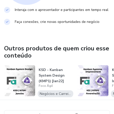
Interaja com o apresentador e participantes em tempo real
Faça conexões, crie novas oportunidades de negócio
Outros produtos de quem criou esse
conteúdo
KSD - Kanban
K
System Design
(KMP1) [Jan22]
Foco Ágil
F
(
Negócios e Carreira