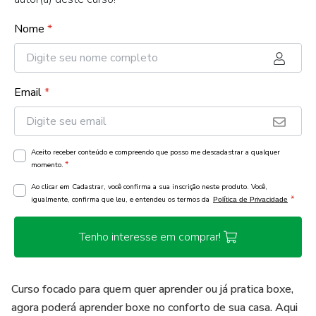
Nome
*
Email
*
Aceito receber conteúdo e compreendo que posso me descadastrar a qualquer
*
momento.
Ao clicar em Cadastrar, você confirma a sua inscrição neste produto. Você,
*
igualmente, confirma que leu, e entendeu os termos da
Política de Privacidade
Tenho interesse em comprar!
Curso focado para quem quer aprender ou já pratica boxe,
agora poderá aprender boxe no conforto de sua casa. Aqui