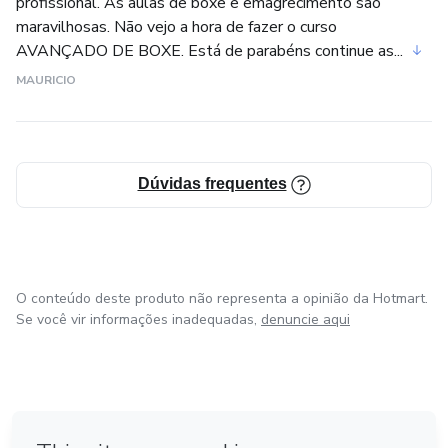
profissional. As aulas de boxe e emagrecimento são
maravilhosas. Não vejo a hora de fazer o curso
AVANÇADO DE BOXE. Está de parabéns continue as...
MAURICIO
Dúvidas frequentes
O conteúdo deste produto não representa a opinião da Hotmart.
Se você vir informações inadequadas,
denuncie aqui