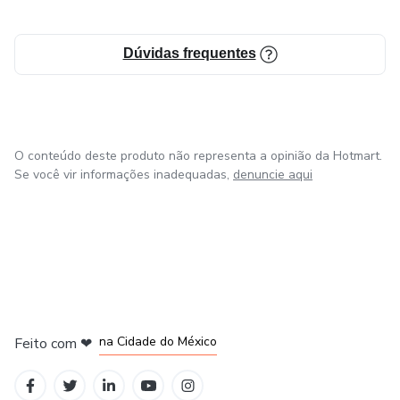
Dúvidas frequentes
O conteúdo deste produto não representa a opinião da Hotmart.
Se você vir informações inadequadas,
denuncie aqui
em Bogotá
em Amsterdam
em Madrid
na Cidade do México
Feito com
❤
em Belo Horizonte