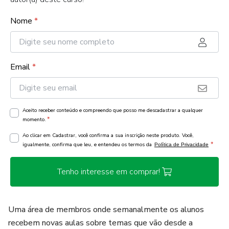
Nome
*
Email
*
Aceito receber conteúdo e compreendo que posso me descadastrar a qualquer
*
momento.
Ao clicar em Cadastrar, você confirma a sua inscrição neste produto. Você,
*
igualmente, confirma que leu, e entendeu os termos da
Política de Privacidade
Tenho interesse em comprar!
Uma área de membros onde semanalmente os alunos
recebem novas aulas sobre temas que vão desde a