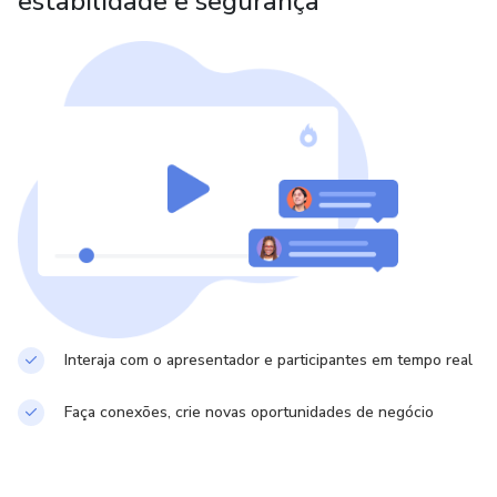
estabilidade e segurança
Interaja com o apresentador e participantes em tempo real
Faça conexões, crie novas oportunidades de negócio