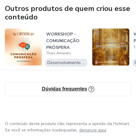
Outros produtos de quem criou esse
conteúdo
WORKSHOP -
COMUNICAÇÃO
PRÓSPERA
T
Thais Amarelo
Desenvolvimento Pessoal
Dúvidas frequentes
O conteúdo deste produto não representa a opinião da Hotmart.
Se você vir informações inadequadas,
denuncie aqui