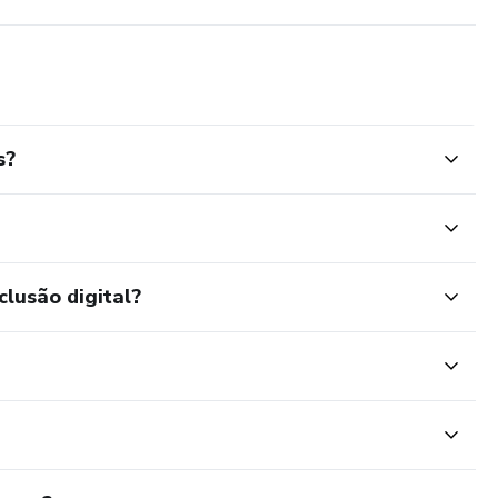
s?
clusão digital?