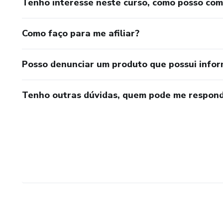
Tenho interesse neste curso, como posso co
Como faço para me afiliar?
Posso denunciar um produto que possui info
Tenho outras dúvidas, quem pode me respond