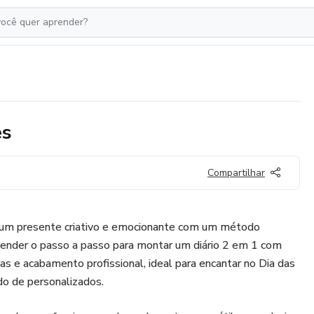
es
Compartilhar
 um presente criativo e emocionante com um método
prender o passo a passo para montar um diário 2 em 1 com
as e acabamento profissional, ideal para encantar no Dia das
o de personalizados.