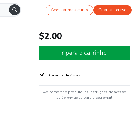
Acessar meu curso
Criar um curso
$2.00
Ir para o carrinho
Garantia de 7 dias
Ao comprar o produto, as instruções de acesso
serão enviadas para o seu email.