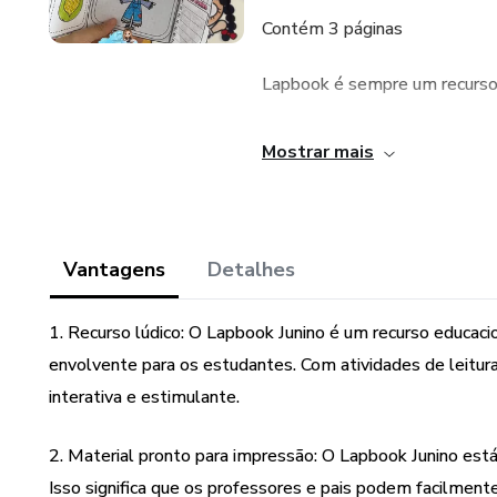
Contém 3 páginas
Lapbook é sempre um recurso 
No lapbook ARRAIÁ JUNINO irem
Mostrar mais
Vantagens
Detalhes
1. Recurso lúdico: O Lapbook Junino é um recurso educacio
envolvente para os estudantes. Com atividades de leitura
interativa e estimulante.
2. Material pronto para impressão: O Lapbook Junino est
Isso significa que os professores e pais podem facilmente