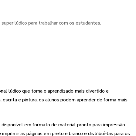
super lúdico para trabalhar com os estudantes.
os abordar a leitura, escrita e pintura.
nal lúdico que torna o aprendizado mais divertido e
, escrita e pintura, os alunos podem aprender de forma mais
á disponível em formato de material pronto para impressão.
 imprimir as páginas em preto e branco e distribuí-las para os