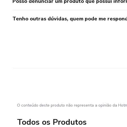
Posso denunciar um produto que possui info
Tenho outras dúvidas, quem pode me respond
O conteúdo deste produto não representa a opinião da Hotm
Todos os Produtos