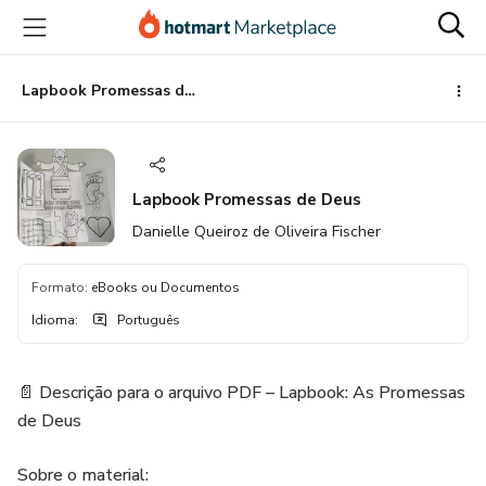
Ir
Ir
Ir
para
para
para
o
o
o
conteúdo
pagamento
rodapé
Lapbook Promessas de Deus
principal
Lapbook Promessas de Deus
Danielle Queiroz de Oliveira Fischer
Formato
:
eBooks ou Documentos
Idioma
:
Português
📄 Descrição para o arquivo PDF – Lapbook: As Promessas
de Deus
Sobre o material: