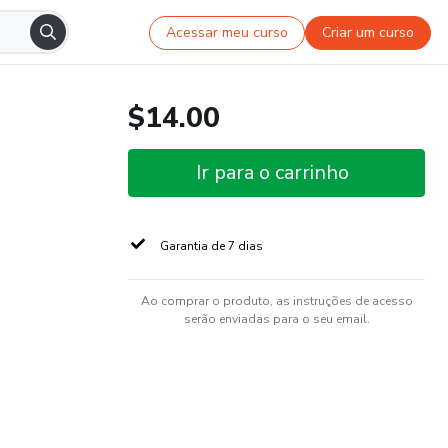
Acessar meu curso
Criar um curso
$14.00
Ir para o carrinho
Garantia de 7 dias
Ao comprar o produto, as instruções de acesso
serão enviadas para o seu email.