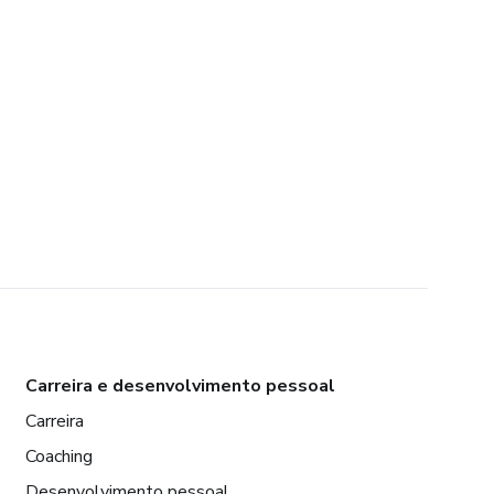
Carreira e desenvolvimento pessoal
Carreira
Coaching
Desenvolvimento pessoal