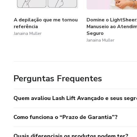
A depilação que me tornou
Domine o LightSheer
referência
Manuseio ao Atendi
Seguro
Janaina Muller
Janaina Muller
Perguntas Frequentes
Quem avaliou Lash Lift Avançado e seus seg
Como funciona o “Prazo de Garantia”?
Quais diferenciais os produtos podem ter?