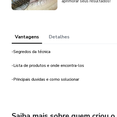
aprimorar seus resultados!
Vantagens
Detalhes
-Segredos da técnica
-Lista de produtos e onde encontra-los
-Principais duvidas e como solucionar
Saiba mais sobre quem criou o