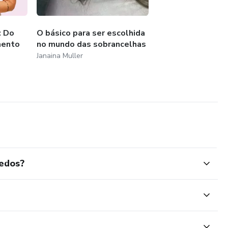
: Do
O básico para ser escolhida
mento
no mundo das sobrancelhas
Janaina Muller
redos?