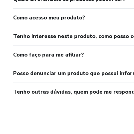
Como acesso meu produto?
Tenho interesse neste produto, como posso 
Como faço para me afiliar?
Posso denunciar um produto que possui info
Tenho outras dúvidas, quem pode me respond