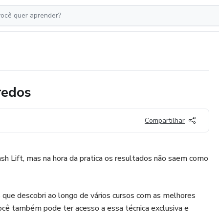
redos
Compartilhar
Lash Lift, mas na hora da pratica os resultados não saem como
 que descobri ao longo de vários cursos com as melhores
 você também pode ter acesso a essa técnica exclusiva e