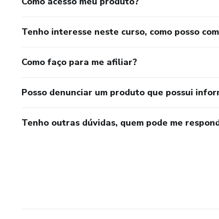
Como acesso meu produto?
Tenho interesse neste curso, como posso co
Como faço para me afiliar?
Posso denunciar um produto que possui info
Tenho outras dúvidas, quem pode me respond