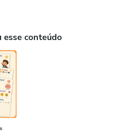
u esse conteúdo
s