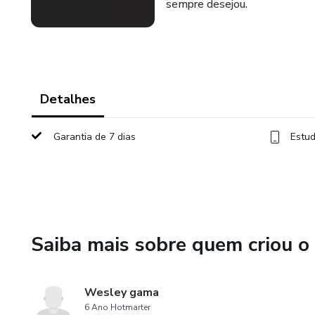
sempre desejou.
Detalhes
Garantia de 7 dias
Estud
Saiba mais sobre quem criou o
Wesley gama
6 Ano Hotmarter