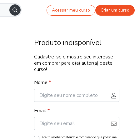
Acessar meu curso
Criar um curso
Produto indisponível
Cadastre-se e mostre seu interesse
em comprar para o(a) autor(a) deste
curso!
Nome
*
Email
*
Aceito receber conteúdo e compreendo que posso me