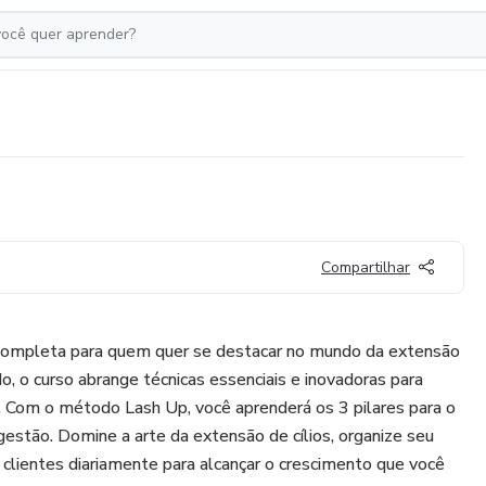
Compartilhar
completa para quem quer se destacar no mundo da extensão
do, o curso abrange técnicas essenciais e inovadoras para
a. Com o método Lash Up, você aprenderá os 3 pilares para o
gestão. Domine a arte da extensão de cílios, organize seu
a clientes diariamente para alcançar o crescimento que você